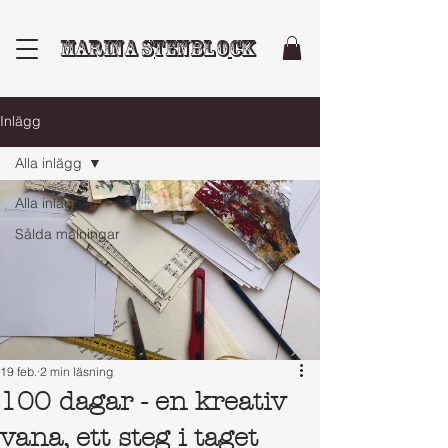
Marina Stenblock
Inlägg
Alla inlägg
Alla inlägg
Sålda målningar
19 feb.
2 min läsning
100 dagar - en kreativ
vana, ett steg i taget