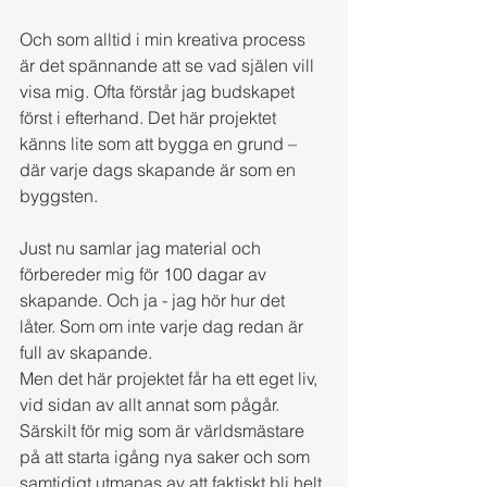
Och som alltid i min kreativa process 
är det spännande att se vad själen vill 
visa mig. Ofta förstår jag budskapet 
först i efterhand. Det här projektet 
känns lite som att bygga en grund – 
där varje dags skapande är som en 
byggsten.
Just nu samlar jag material och 
förbereder mig för 100 dagar av 
skapande. Och ja - jag hör hur det 
låter. Som om inte varje dag redan är 
full av skapande. 
Men det här projektet får ha ett eget liv, 
vid sidan av allt annat som pågår. 
Särskilt för mig som är världsmästare 
på att starta igång nya saker och som 
samtidigt utmanas av att faktiskt bli helt 