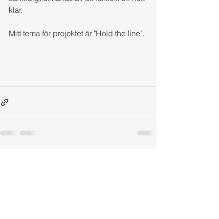
klar.
Mitt tema för projektet är "Hold the line".
Visa alla
Senaste inlägg