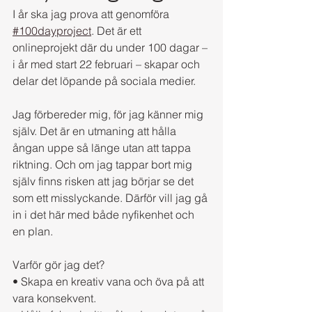
I år ska jag prova att genomföra 
#100dayproject
. Det är ett 
onlineprojekt där du under 100 dagar – 
i år med start 22 februari – skapar och 
delar det löpande på sociala medier.
Jag förbereder mig, för jag känner mig 
själv. Det är en utmaning att hålla 
ångan uppe så länge utan att tappa 
riktning. Och om jag tappar bort mig 
själv finns risken att jag börjar se det 
som ett misslyckande. Därför vill jag gå 
in i det här med både nyfikenhet och 
en plan.
Varför gör jag det?
• Skapa en kreativ vana och öva på att 
vara konsekvent.