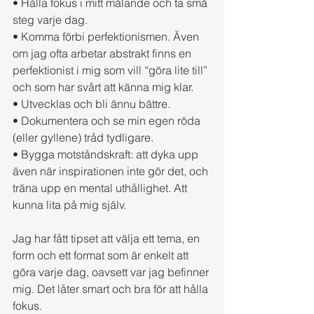
• Hålla fokus i mitt målande och ta små 
steg varje dag.
• Komma förbi perfektionismen. Även 
om jag ofta arbetar abstrakt finns en 
perfektionist i mig som vill “göra lite till” 
och som har svårt att känna mig klar.
• Utvecklas och bli ännu bättre.
• Dokumentera och se min egen röda 
(eller gyllene) tråd tydligare.
• Bygga motståndskraft: att dyka upp 
även när inspirationen inte gör det, och 
träna upp en mental uthållighet. Att 
kunna lita på mig själv.
Jag har fått tipset att välja ett tema, en 
form och ett format som är enkelt att 
göra varje dag, oavsett var jag befinner 
mig. Det låter smart och bra för att hålla 
fokus.