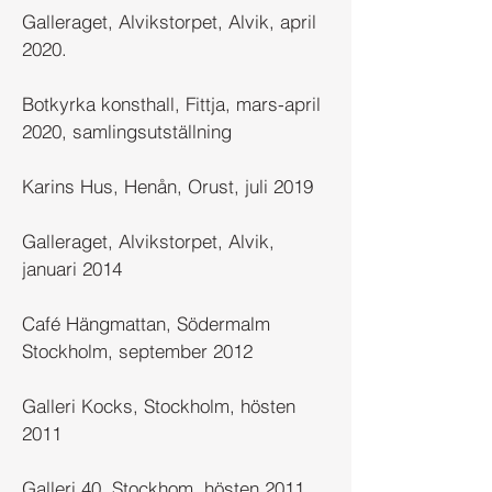
Galleraget, Alvikstorpet, Alvik, april
2020.
Botkyrka konsthall, Fittja, mars-april
2020, samlingsutställning
Karins Hus, Henån, Orust, juli 2019
Galleraget, Alvikstorpet, Alvik,
januari 2014
Café Hängmattan, Södermalm
Stockholm, september 2012
Galleri Kocks, Stockholm, hösten
2011
Galleri 40, Stockhom, hösten 2011