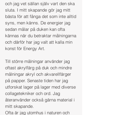
och jag vet sällan själv vart den ska
sluta. I mitt skapande gör jag mitt
bästa för att fånga det som inte alltid
syns, men känns. De energier jag
sedan målar på duken kan ofta
kännas när du betraktar målningarna
och därför har jag valt att kalla min
konst för Energy Art.
Till större målningar använder jag
oftast akrylfärg på duk och mindre
målningar akryl och akvarellfärger
på papper. Senaste tiden har jag
utforskat lager på lager med diverse
collagetekniker och ord. Jag
återanvänder också gärna material i
mitt skapande.
Ofta är jag utomhus i naturen och