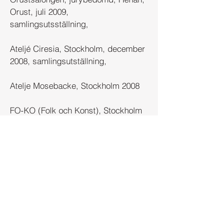
Orust, juli 2009,
samlingsutsställning,
Ateljé Ciresia, Stockholm, december
2008, samlingsutställning,
Atelje Mosebacke, Stockholm 2008
FO-KO (Folk och Konst), Stockholm
2008, samlingsutställning
Utbildning
Mixed media, 12 mån online, 2022
Måleri olja och akryl, ABF 2020